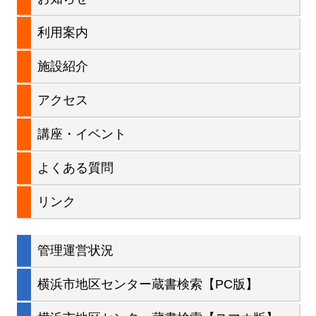
サ
利用案内
イ
施設紹介
ド
アクセス
バ
講座・イベント
ー
よくある質問
リンク
管理運営状況
横浜市地区センター蔵書検索【PC版】