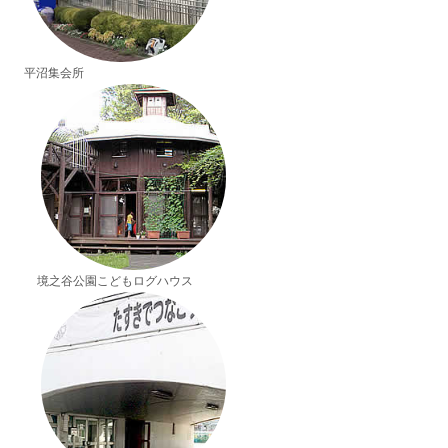
平沼集会所
境之谷公園こどもログハウス